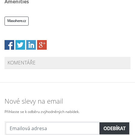
Amenities
Masohere.cz
KOMENTÁŘE
Nové slevy na email
Přihlaste se k odběru zvýhodněných nabídek.
ODEBÍRAT