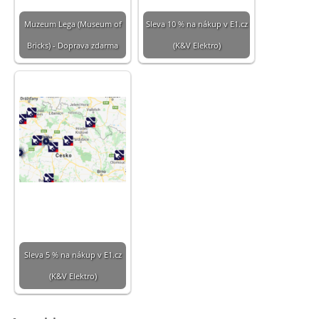
Muzeum Lega (Museum of
Sleva 10 % na nákup v E1.cz
Bricks) - Doprava zdarma
(K&V Elektro)
Sleva 5 % na nákup v E1.cz
(K&V Elektro)