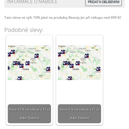
INFORMACE O NABÍDCE
PŘIDAT K OBLÍBENÝM
Tato sleva ve výši 10% platí na produkty Beauty Jar při nákupu nad 499 Kč
Podobné slevy:
Sleva 10 % na nákup v E1.cz
Sleva 5 % na nákup v E1.cz
(K&V Elektro)
(K&V Elektro)