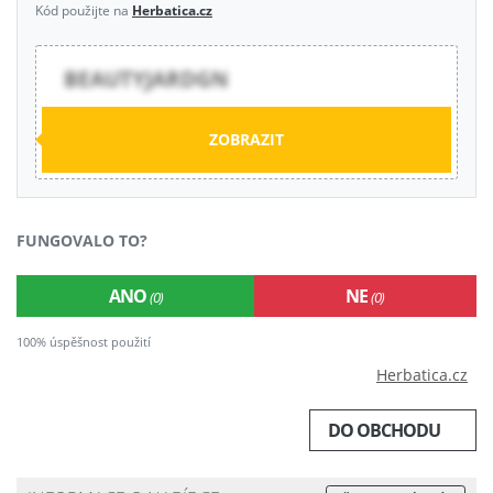
Kód použijte na
Herbatica.cz
BEAUTYJARDGN
ZOBRAZIT
FUNGOVALO TO?
ANO
NE
(0)
(0)
100% úspěšnost použití
Herbatica.cz
DO OBCHODU