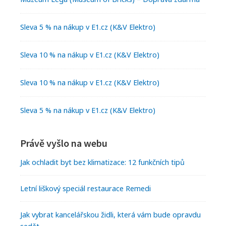
Sleva 5 % na nákup v E1.cz (K&V Elektro)
Sleva 10 % na nákup v E1.cz (K&V Elektro)
Sleva 10 % na nákup v E1.cz (K&V Elektro)
Sleva 5 % na nákup v E1.cz (K&V Elektro)
Právě vyšlo na webu
Jak ochladit byt bez klimatizace: 12 funkčních tipů
Letní liškový speciál restaurace Remedi
Jak vybrat kancelářskou židli, která vám bude opravdu