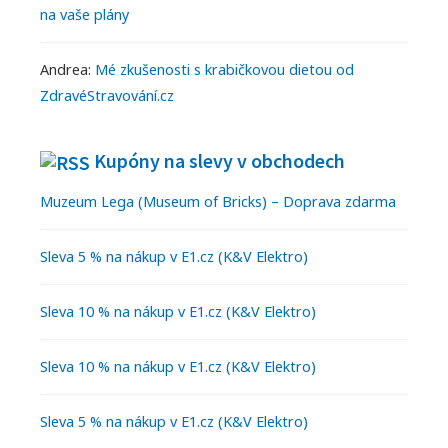
na vaše plány
Andrea
:
Mé zkušenosti s krabičkovou dietou od
ZdravéStravování.cz
Kupóny na slevy v obchodech
Muzeum Lega (Museum of Bricks) – Doprava zdarma
Sleva 5 % na nákup v E1.cz (K&V Elektro)
Sleva 10 % na nákup v E1.cz (K&V Elektro)
Sleva 10 % na nákup v E1.cz (K&V Elektro)
Sleva 5 % na nákup v E1.cz (K&V Elektro)