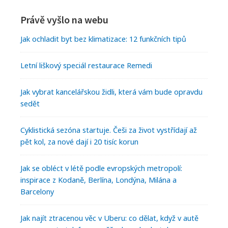
Právě vyšlo na webu
Jak ochladit byt bez klimatizace: 12 funkčních tipů
Letní liškový speciál restaurace Remedi
Jak vybrat kancelářskou židli, která vám bude opravdu
sedět
Cyklistická sezóna startuje. Češi za život vystřídají až
pět kol, za nové dají i 20 tisíc korun
Jak se obléct v létě podle evropských metropolí:
inspirace z Kodaně, Berlína, Londýna, Milána a
Barcelony
Jak najít ztracenou věc v Uberu: co dělat, když v autě