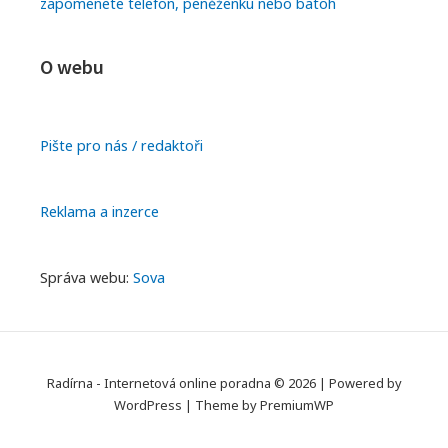
zapomenete telefon, peněženku nebo batoh
O webu
Pište pro nás / redaktoři
Reklama a inzerce
Správa webu:
Sova
Radírna - Internetová online poradna © 2026
|
Powered by
WordPress
|
Theme by
PremiumWP