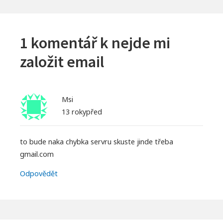
1 komentář k
nejde mi
založit email
Msi
13 rokypřed
to bude naka chybka servru skuste jinde třeba
gmail.com
Odpovědět