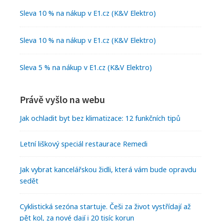
Sleva 10 % na nákup v E1.cz (K&V Elektro)
Sleva 10 % na nákup v E1.cz (K&V Elektro)
Sleva 5 % na nákup v E1.cz (K&V Elektro)
Právě vyšlo na webu
Jak ochladit byt bez klimatizace: 12 funkčních tipů
Letní liškový speciál restaurace Remedi
Jak vybrat kancelářskou židli, která vám bude opravdu
sedět
Cyklistická sezóna startuje. Češi za život vystřídají až
pět kol, za nové dají i 20 tisíc korun