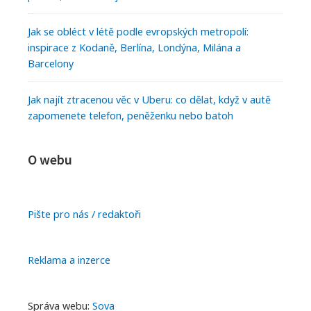
Jak se obléct v létě podle evropských metropolí:
inspirace z Kodaně, Berlína, Londýna, Milána a
Barcelony
Jak najít ztracenou věc v Uberu: co dělat, když v autě
zapomenete telefon, peněženku nebo batoh
O webu
Pište pro nás / redaktoři
Reklama a inzerce
Správa webu:
Sova