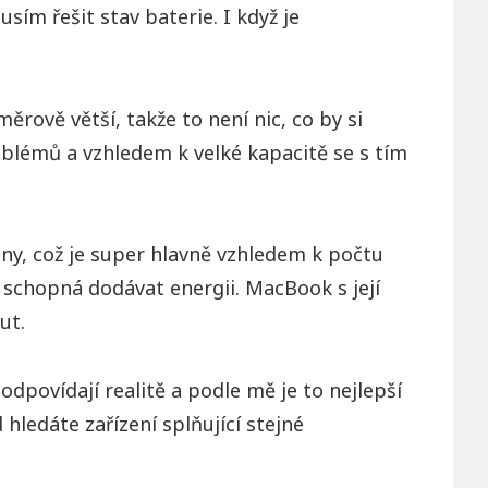
ím řešit stav baterie. I když je
ěrově větší, takže to není nic, co by si
oblémů a vzhledem k velké kapacitě se s tím
ny, což je super hlavně vzhledem k počtu
e schopná dodávat energii. MacBook s její
ut.
povídají realitě a podle mě je to nejlepší
hledáte zařízení splňující stejné