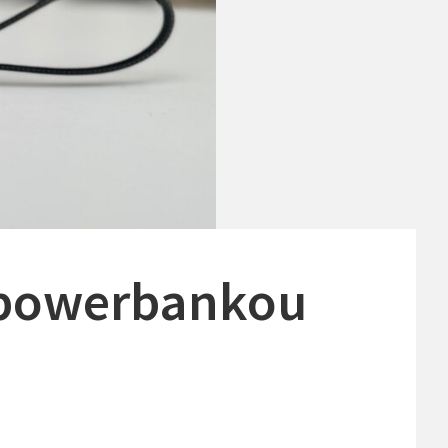
e powerbankou