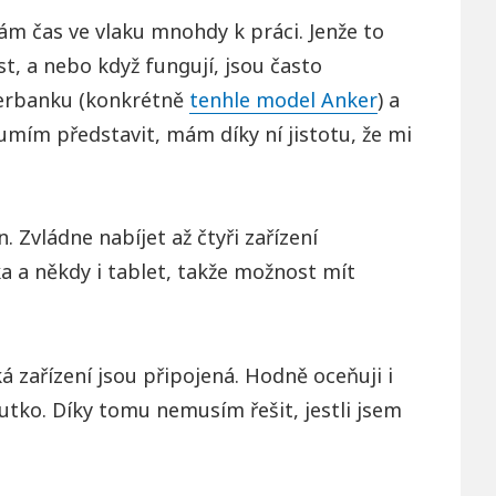
ám čas ve vlaku mnohdy k práci. Jenže to
st, a nebo když fungují, jsou často
werbanku (konkrétně
tenhle model Anker
) a
umím představit, mám díky ní jistotu, že mi
Zvládne nabíjet až čtyři zařízení
a a někdy i tablet, takže možnost mít
 zařízení jsou připojená. Hodně oceňuji i
outko. Díky tomu nemusím řešit, jestli jsem