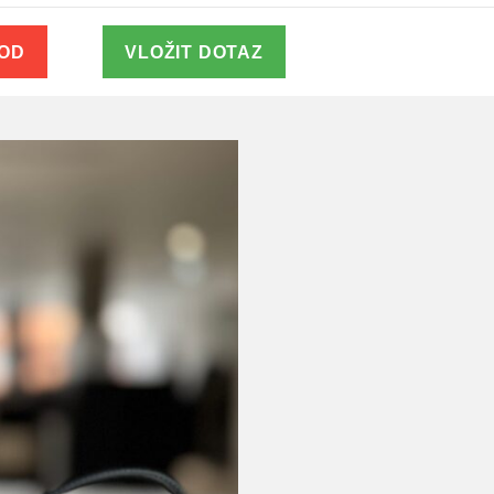
VOD
VLOŽIT DOTAZ