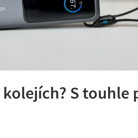
 kolejích? S touhl