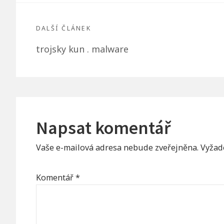
DALŠÍ ČLÁNEK
Další
trojsky kun . malware
článek:
Napsat komentář
Vaše e-mailová adresa nebude zveřejněna.
Vyžad
Komentář
*