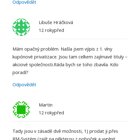
Odpovědět
Libuše Hráčková
12 rokypřed
Mám opačný problém. Našla jsem výpis z 1. vlny
kupónové privatizace. Jsou tam celkem zajímavé tituly –
akciové společnosti.Ráda bych se toho zbavila. Kdo
poradí?
Odpovědět
Martin
12 rokypřed
Tady jsou v zásadě dvě možnosti, 1) prodat ji přes
RM-Systém (zajít na některou z poboček a vyplnit