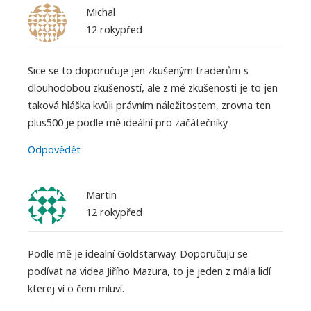
Michal
12 rokypřed
Sice se to doporučuje jen zkušeným traderům s
dlouhodobou zkušeností, ale z mé zkušenosti je to jen
taková hláška kvůli právním náležitostem, zrovna ten
plus500 je podle mě ideální pro začátečníky
Odpovědět
Martin
12 rokypřed
Podle mě je idealní Goldstarway. Doporučuju se
podívat na videa Jiřího Mazura, to je jeden z mála lidí
kterej ví o čem mluví.