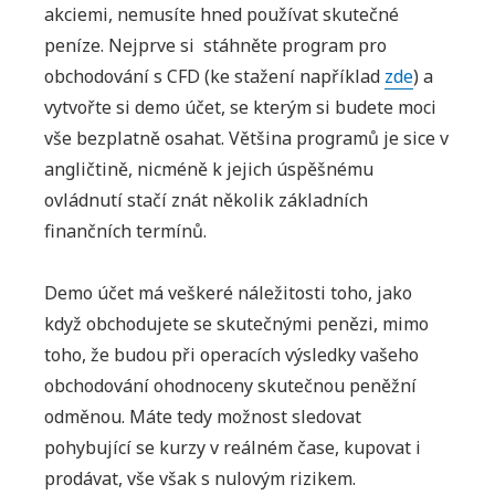
akciemi, nemusíte hned používat skutečné
peníze. Nejprve si stáhněte program pro
obchodování s CFD (ke stažení například
zde
) a
vytvořte si demo účet, se kterým si budete moci
vše bezplatně osahat. Většina programů je sice v
angličtině, nicméně k jejich úspěšnému
ovládnutí stačí znát několik základních
finančních termínů.
Demo účet má veškeré náležitosti toho, jako
když obchodujete se skutečnými penězi, mimo
toho, že budou při operacích výsledky vašeho
obchodování ohodnoceny skutečnou peněžní
odměnou. Máte tedy možnost sledovat
pohybující se kurzy v reálném čase, kupovat i
prodávat, vše však s nulovým rizikem.