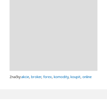
Značky:
akcie
,
broker
,
forex
,
komodity
,
koupit
,
online
Navigace