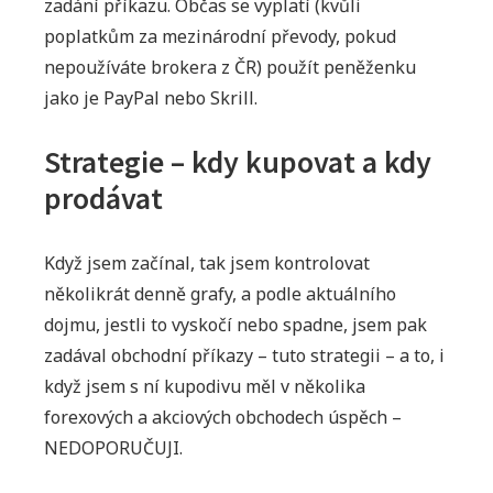
zadání příkazu. Občas se vyplatí (kvůli
poplatkům za mezinárodní převody, pokud
nepoužíváte brokera z ČR) použít peněženku
jako je PayPal nebo Skrill.
Strategie – kdy kupovat a kdy
prodávat
Když jsem začínal, tak jsem kontrolovat
několikrát denně grafy, a podle aktuálního
dojmu, jestli to vyskočí nebo spadne, jsem pak
zadával obchodní příkazy – tuto strategii – a to, i
když jsem s ní kupodivu měl v několika
forexových a akciových obchodech úspěch –
NEDOPORUČUJI.