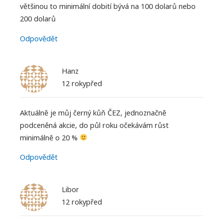
většinou to minimální dobití bývá na 100 dolarů nebo
200 dolarů
Odpovědět
Hanz
12 rokypřed
Aktuálně je můj černý kůň ČEZ, jednoznačně
podceněná akcie, do půl roku očekávám růst
minimálně o 20 %
Odpovědět
Libor
12 rokypřed