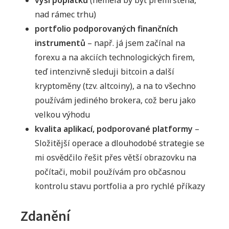
nad rámec trhu)
portfolio podporovaných finančních
instrumentů
– např. já jsem začínal na
forexu a na akciích technologických firem,
teď intenzivně sleduji bitcoin a další
kryptoměny (tzv. altcoiny), a na to všechno
používám jediného brokera, což beru jako
velkou výhodu
kvalita aplikací, podporované platformy
–
Složitější operace a dlouhodobé strategie se
mi osvědčilo řešit přes větší obrazovku na
počítači, mobil používám pro občasnou
kontrolu stavu portfolia a pro rychlé příkazy
Zdanění