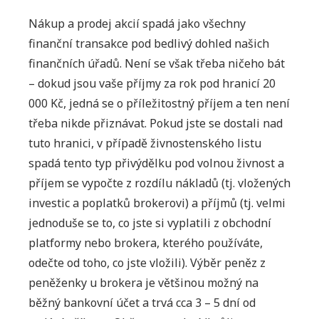
Nákup a prodej akcií spadá jako všechny
finanční transakce pod bedlivý dohled našich
finančních úřadů. Není se však třeba ničeho bát
– dokud jsou vaše příjmy za rok pod hranicí 20
000 Kč, jedná se o příležitostný příjem a ten není
třeba nikde přiznávat. Pokud jste se dostali nad
tuto hranici, v případě živnostenského listu
spadá tento typ přivýdělku pod volnou živnost a
příjem se vypočte z rozdílu nákladů (tj. vložených
investic a poplatků brokerovi) a příjmů (tj. velmi
jednoduše se to, co jste si vyplatili z obchodní
platformy nebo brokera, kterého používáte,
odečte od toho, co jste vložili). Výběr peněz z
peněženky u brokera je většinou možný na
běžný bankovní účet a trvá cca 3 – 5 dní od