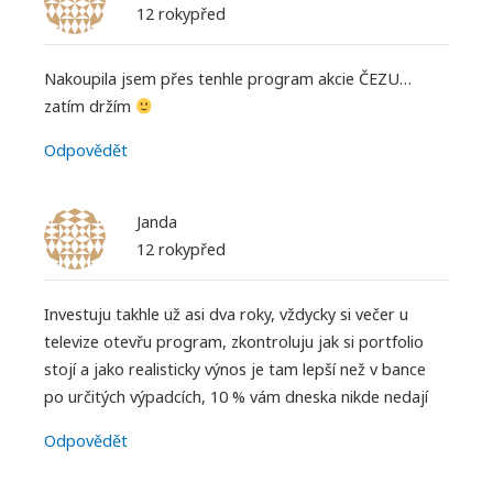
12 rokypřed
Nakoupila jsem přes tenhle program akcie ČEZU…
zatím držím
Odpovědět
Janda
12 rokypřed
Investuju takhle už asi dva roky, vždycky si večer u
televize otevřu program, zkontroluju jak si portfolio
stojí a jako realisticky výnos je tam lepší než v bance
po určitých výpadcích, 10 % vám dneska nikde nedají
Odpovědět