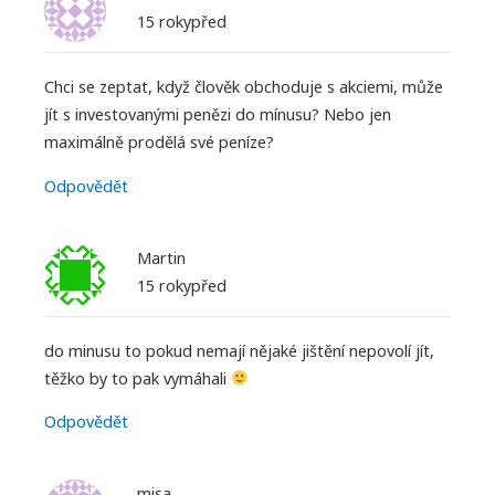
15 rokypřed
Chci se zeptat, když člověk obchoduje s akciemi, může
jít s investovanými penězi do mínusu? Nebo jen
maximálně prodělá své peníze?
Odpovědět
Martin
15 rokypřed
do minusu to pokud nemají nějaké jištění nepovolí jít,
těžko by to pak vymáhali
Odpovědět
misa