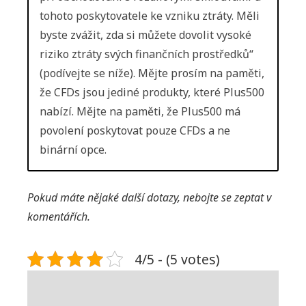
tohoto poskytovatele ke vzniku ztráty. Měli
byste zvážit, zda si můžete dovolit vysoké
riziko ztráty svých finančních prostředků“
(podívejte se níže). Mějte prosím na paměti,
že CFDs jsou jediné produkty, které Plus500
nabízí. Mějte na paměti, že Plus500 má
povolení poskytovat pouze CFDs a ne
binární opce.
Pokud máte nějaké další dotazy, nebojte se zeptat v
komentářích.
4/5 - (5 votes)