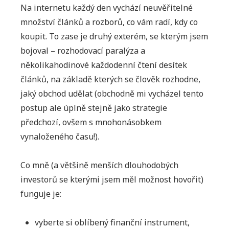
Na internetu každý den vychází neuvěřitelné
množství článků a rozborů, co vám radí, kdy co
koupit. To zase je druhý exterém, se kterým jsem
bojoval – rozhodovací paralýza a
několikahodinové každodenní čtení desítek
článků, na základě kterých se člověk rozhodne,
jaký obchod udělat (obchodně mi vycházel tento
postup ale úplně stejně jako strategie
předchozí, ovšem s mnohonásobkem
vynaloženého času!).
Co mně (a většině menších dlouhodobých
investorů se kterými jsem měl možnost hovořit)
funguje je:
vyberte si oblíbený finanční instrument,