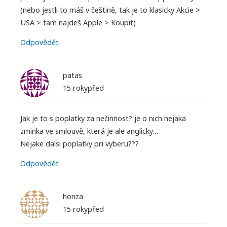
(nebo jestli to máš v češtině, tak je to klasicky Akcie >
USA > tam najdeš Apple > Koupit)
Odpovědět
patas
15 rokypřed
Jak je to s poplatky za nečinnost? je o nich nejaka
zminka ve smlouvě, která je ale anglicky…
Nejake dalsi poplatky pri vyberu???
Odpovědět
honza
15 rokypřed