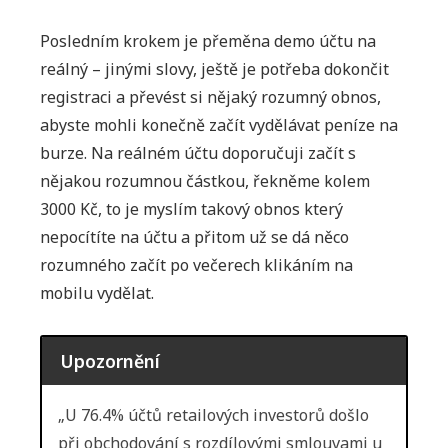
Posledním krokem je přeměna demo účtu na
reálný – jinými slovy, ještě je potřeba dokončit
registraci a převést si nějaký rozumný obnos,
abyste mohli konečně začít vydělávat peníze na
burze. Na reálném účtu doporučuji začít s
nějakou rozumnou částkou, řekněme kolem
3000 Kč, to je myslím takový obnos který
nepocítíte na účtu a přitom už se dá něco
rozumného začít po večerech klikáním na
mobilu vydělat.
Upozornění
„U 76.4% účtů retailových investorů došlo
při obchodování s rozdílovými smlouvami u