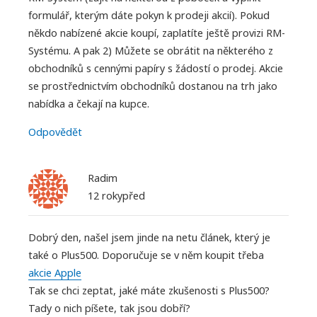
formulář, kterým dáte pokyn k prodeji akcií). Pokud
někdo nabízené akcie koupí, zaplatíte ještě provizi RM-
Systému. A pak 2) Můžete se obrátit na některého z
obchodníků s cennými papíry s žádostí o prodej. Akcie
se prostřednictvím obchodníků dostanou na trh jako
nabídka a čekají na kupce.
Odpovědět
Radim
12 rokypřed
Dobrý den, našel jsem jinde na netu článek, který je
také o Plus500. Doporučuje se v něm koupit třeba
akcie Apple
Tak se chci zeptat, jaké máte zkušenosti s Plus500?
Tady o nich píšete, tak jsou dobří?