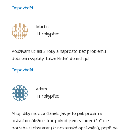
Odpovědět
Martin
11 rokypřed
Používám už asi 3 roky a naprosto bez problému
dobíjení i výplaty, takže klidně do nich jdi
Odpovědět
adam
11 rokypřed
Ahoj, díky moc za článek. Jak je to pak prosím s
právními náležitostmi, pokud jsem
student
? Co je
potřeba si obstarat (živnostenské oprávnění), popř. na