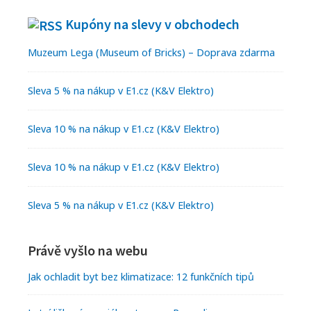
Kupóny na slevy v obchodech
Muzeum Lega (Museum of Bricks) – Doprava zdarma
Sleva 5 % na nákup v E1.cz (K&V Elektro)
Sleva 10 % na nákup v E1.cz (K&V Elektro)
Sleva 10 % na nákup v E1.cz (K&V Elektro)
Sleva 5 % na nákup v E1.cz (K&V Elektro)
Právě vyšlo na webu
Jak ochladit byt bez klimatizace: 12 funkčních tipů