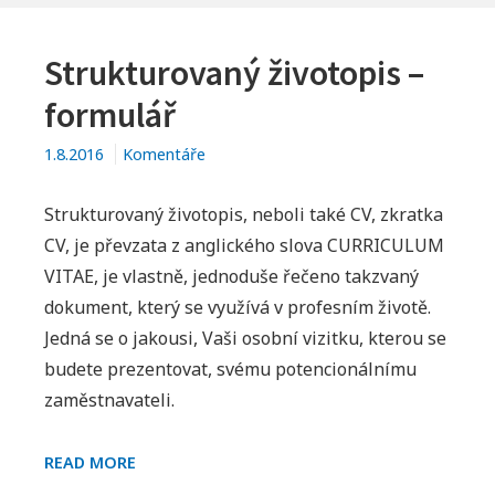
Strukturovaný životopis –
formulář
1.8.2016
Komentáře
Strukturovaný životopis, neboli také CV, zkratka
CV, je převzata z anglického slova CURRICULUM
VITAE, je vlastně, jednoduše řečeno takzvaný
dokument, který se využívá v profesním životě.
Jedná se o jakousi, Vaši osobní vizitku, kterou se
budete prezentovat, svému potencionálnímu
zaměstnavateli.
STRUKTUROVANÝ
READ MORE
ŽIVOTOPIS