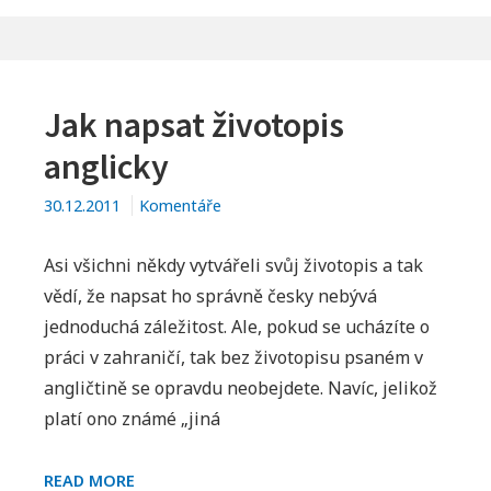
ŽIVOTOPIS
Jak napsat životopis
anglicky
30.12.2011
Komentáře
Asi všichni někdy vytvářeli svůj životopis a tak
vědí, že napsat ho správně česky nebývá
jednoduchá záležitost. Ale, pokud se ucházíte o
práci v zahraničí, tak bez životopisu psaném v
angličtině se opravdu neobejdete. Navíc, jelikož
platí ono známé „jiná
JAK
READ MORE