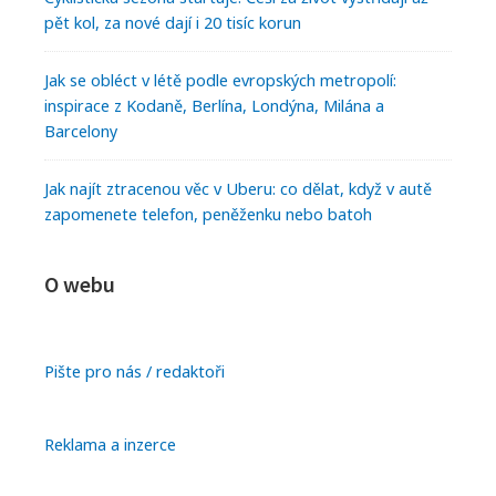
pět kol, za nové dají i 20 tisíc korun
Jak se obléct v létě podle evropských metropolí:
inspirace z Kodaně, Berlína, Londýna, Milána a
Barcelony
Jak najít ztracenou věc v Uberu: co dělat, když v autě
zapomenete telefon, peněženku nebo batoh
O webu
Pište pro nás / redaktoři
Reklama a inzerce