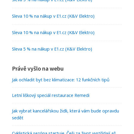
Sleva 10 % na nákup v E1.cz (K&V Elektro)
Sleva 10 % na nákup v E1.cz (K&V Elektro)
Sleva 5 % na nákup v E1.cz (K&V Elektro)
Právě vyšlo na webu
Jak ochladit byt bez klimatizace: 12 funkčních tipů
Letní liškový speciál restaurace Remedi
Jak vybrat kancelářskou židli, která vám bude opravdu
sedět
Cyklistická sezóna startuje. Češi za život vystřídají až