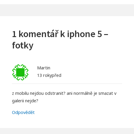
1 komentář k
iphone 5 –
fotky
Martin
13 rokypřed
z mobilu nejdou odstranit? ani normálně je smazat v
galerii nejde?
Odpovědět