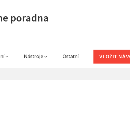
ine poradna
ní
Nástroje
Ostatní
VLOŽIT NÁ