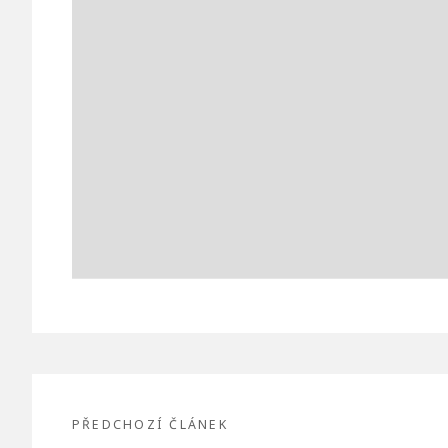
Navigace
pro
PŘEDCHOZÍ ČLÁNEK