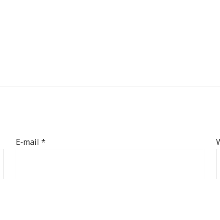
E-mail
*