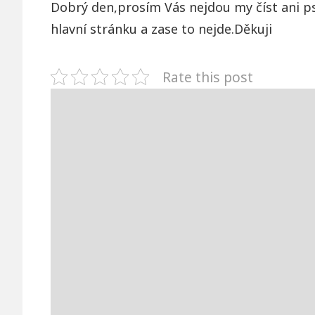
Dobrý den,prosím Vás nejdou my číst ani psá
hlavní stránku a zase to nejde.Děkuji
Rate this post