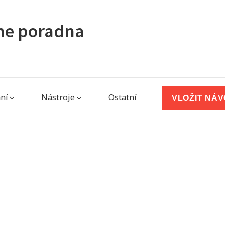
ine poradna
ní
Nástroje
Ostatní
VLOŽIT NÁ