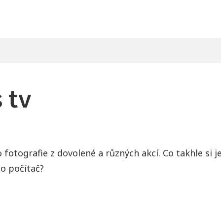
 tv
fotografie z dovolené a různých akcí. Co takhle si j
o počítač?