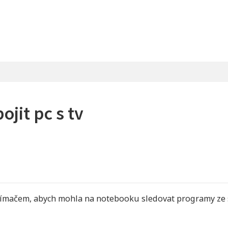
ojit pc s tv
řijímačem, abych mohla na notebooku sledovat programy ze 