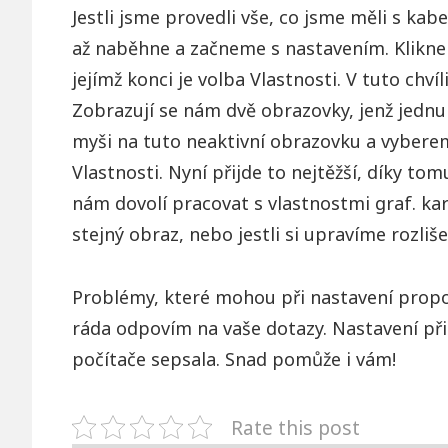
Jestli jsme provedli vše, co jsme měli s k
až naběhne a začneme s nastavením. Klikne
jejímž konci je volba Vlastnosti. V tuto ch
Zobrazují se nám dvě obrazovky, jenž jednu
myši na tuto neaktivní obrazovku a vybere
Vlastnosti. Nyní přijde to nejtěžší, díky t
nám dovolí pracovat s vlastnostmi graf. kart
stejný obraz, nebo jestli si upravíme rozli
Problémy, které mohou při nastavení propoj
ráda odpovím na vaše dotazy. Nastavení při
počítače sepsala. Snad pomůže i vám!
Rate this post