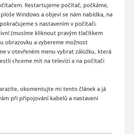
 počítačem. Restartujeme počítač, počkáme,
 ploše Windows a objeví se nám nabídka, na
a pokračujeme s nastavením v počítači.
tivní (musíme kliknout pravým tlačítkem
uhou obrazovku a vybereme možnost
síme v otevřeném menu vybrat záložku, která
estli chceme mít na televizi a na počítači
razíte, okomentujte mi tento článek a já
vám při připojování kabelů a nastavení