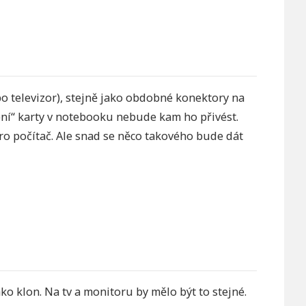
 televizor), stejně jako obdobné konektory na
upní“ karty v notebooku nebude kam ho přivést.
pro počítač. Ale snad se něco takového bude dát
o klon. Na tv a monitoru by mělo být to stejné.