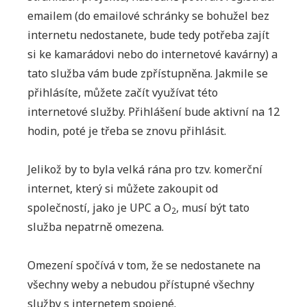
emailem (do emailové schránky se bohužel bez
internetu nedostanete, bude tedy potřeba zajít
si ke kamarádovi nebo do internetové kavárny) a
tato služba vám bude zpřístupněna. Jakmile se
přihlásíte, můžete začít využívat této
internetové služby. Přihlášení bude aktivní na 12
hodin, poté je třeba se znovu přihlásit.
Jelikož by to byla velká rána pro tzv. komerční
internet, který si můžete zakoupit od
společností, jako je UPC a O
, musí být tato
2
služba nepatrně omezena.
Omezení spočívá v tom, že se nedostanete na
všechny weby a nebudou přístupné všechny
služby s internetem spojené.