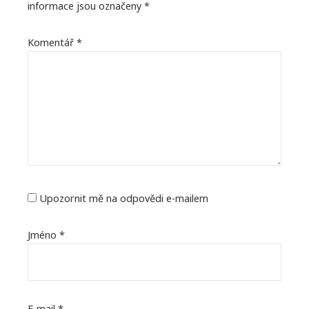
informace jsou označeny
*
Komentář
*
Upozornit mě na odpovědi e-mailem
Jméno
*
E-mail
*