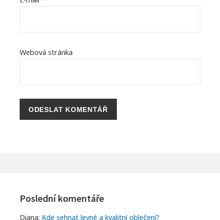
Webová stránka
Footer
Widgets
Poslední komentáře
Diana
:
Kde sehnat levné a kvalitní oblečení?