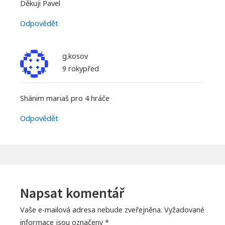
Děkuji Pavel
Odpovědět
g.kosov
9 rokypřed
Shánim mariaš pro 4 hráče
Odpovědět
Napsat komentář
Vaše e-mailová adresa nebude zveřejněna.
Vyžadované
informace jsou označeny
*