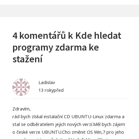
4 komentářů k
Kde hledat
programy zdarma ke
stažení
Ladislav
13 rokypřed
Zdravím,
rád bych získal instalační CD UBUNTU-Linux zdarma a
stal se odběratelem jejich nových verzí.Měl bych zájem
o české verze UBUNTU.Chci změnit OS Win,7 pro jeho