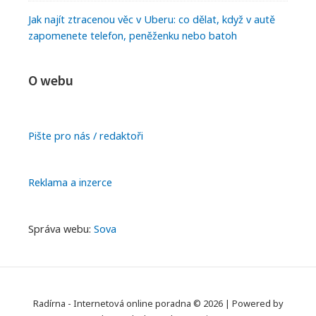
Jak najít ztracenou věc v Uberu: co dělat, když v autě
zapomenete telefon, peněženku nebo batoh
O webu
Pište pro nás / redaktoři
Reklama a inzerce
Správa webu:
Sova
Radírna - Internetová online poradna © 2026
|
Powered by