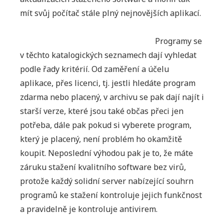
mít svůj počítač stále plný nejnovějších aplikací.
Programy se
v těchto katalogických seznamech dají vyhledat
podle řady kritérií. Od zaměření a účelu
aplikace, přes licenci, tj. jestli hledáte program
zdarma nebo placený, v archivu se pak dají najít i
starší verze, které jsou také občas přeci jen
potřeba, dále pak pokud si vyberete program,
který je placený, není problém ho okamžitě
koupit. Neposlední výhodou pak je to, že máte
záruku stažení kvalitního software bez virů,
protože každý solidní server nabízející souhrn
programů ke stažení kontroluje jejich funkčnost
a pravidelně je kontroluje antivirem.