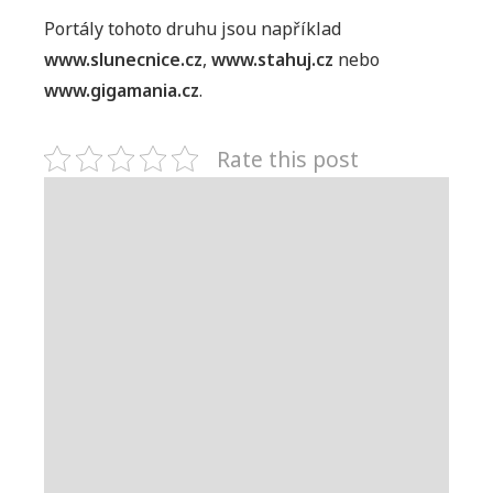
Portály tohoto druhu jsou například
www.slunecnice.cz
,
www.stahuj.cz
nebo
www.gigamania.cz
.
Rate this post