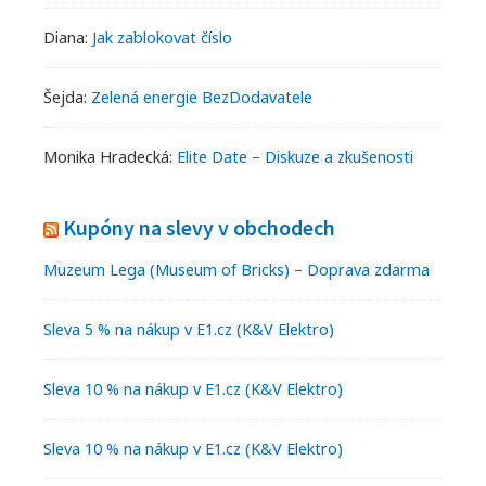
Diana
:
Jak zablokovat číslo
Šejda
:
Zelená energie BezDodavatele
Monika Hradecká
:
Elite Date – Diskuze a zkušenosti
Kupóny na slevy v obchodech
Muzeum Lega (Museum of Bricks) – Doprava zdarma
Sleva 5 % na nákup v E1.cz (K&V Elektro)
Sleva 10 % na nákup v E1.cz (K&V Elektro)
Sleva 10 % na nákup v E1.cz (K&V Elektro)