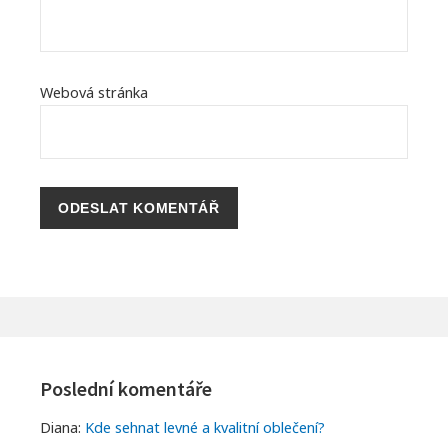
Webová stránka
Footer
Widgets
Poslední komentáře
Diana
:
Kde sehnat levné a kvalitní oblečení?