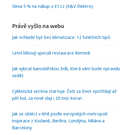
Sleva 5 % na nákup v E1.cz (K&V Elektro)
Právě vyšlo na webu
Jak ochladit byt bez klimatizace: 12 funkčních tipů
Letní liškový speciál restaurace Remedi
Jak vybrat kancelářskou židli, která vám bude opravdu
sedět
Cyklistická sezóna startuje. Češi za život vystřídají až
pět kol, za nové dají i 20 tisíc korun
Jak se obléct v létě podle evropských metropolí:
inspirace z Kodaně, Berlína, Londýna, Milána a
Barcelony