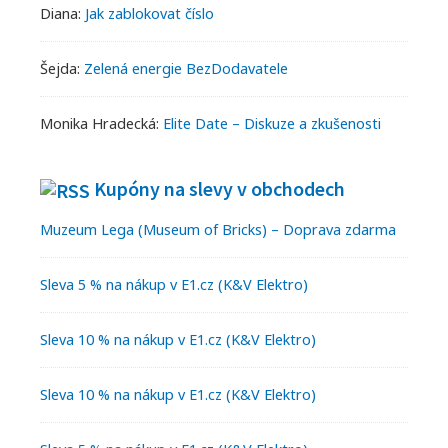
Diana
:
Jak zablokovat číslo
Šejda
:
Zelená energie BezDodavatele
Monika Hradecká
:
Elite Date – Diskuze a zkušenosti
Kupóny na slevy v obchodech
Muzeum Lega (Museum of Bricks) – Doprava zdarma
Sleva 5 % na nákup v E1.cz (K&V Elektro)
Sleva 10 % na nákup v E1.cz (K&V Elektro)
Sleva 10 % na nákup v E1.cz (K&V Elektro)