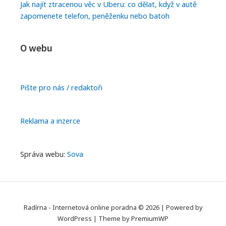
Jak najít ztracenou věc v Uberu: co dělat, když v autě
zapomenete telefon, peněženku nebo batoh
O webu
Pište pro nás / redaktoři
Reklama a inzerce
Správa webu:
Sova
Radírna - Internetová online poradna © 2026
|
Powered by
WordPress
|
Theme by
PremiumWP