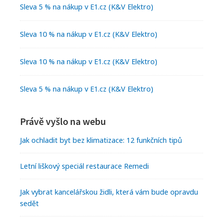
Sleva 5 % na nákup v E1.cz (K&V Elektro)
Sleva 10 % na nákup v E1.cz (K&V Elektro)
Sleva 10 % na nákup v E1.cz (K&V Elektro)
Sleva 5 % na nákup v E1.cz (K&V Elektro)
Právě vyšlo na webu
Jak ochladit byt bez klimatizace: 12 funkčních tipů
Letní liškový speciál restaurace Remedi
Jak vybrat kancelářskou židli, která vám bude opravdu
sedět