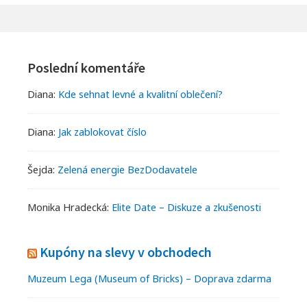
Footer
Widgets
Poslední komentáře
Diana
:
Kde sehnat levné a kvalitní oblečení?
Diana
:
Jak zablokovat číslo
Šejda
:
Zelená energie BezDodavatele
Monika Hradecká
:
Elite Date – Diskuze a zkušenosti
Kupóny na slevy v obchodech
Muzeum Lega (Museum of Bricks) – Doprava zdarma