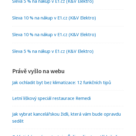
Sleva 5 % na nákup v E1.cz (K&V Elektro)
Sleva 10 % na nákup v E1.cz (K&V Elektro)
Sleva 10 % na nákup v E1.cz (K&V Elektro)
Sleva 5 % na nákup v E1.cz (K&V Elektro)
Právě vyšlo na webu
Jak ochladit byt bez klimatizace: 12 funkčních tipů
Letní liškový speciál restaurace Remedi
Jak vybrat kancelářskou židli, která vám bude opravdu
sedět