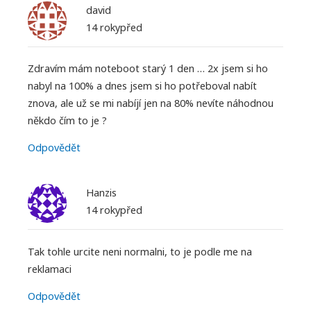
david
14 rokypřed
Zdravím mám noteboot starý 1 den … 2x jsem si ho
nabyl na 100% a dnes jsem si ho potřeboval nabít
znova, ale už se mi nabíjí jen na 80% nevíte náhodnou
někdo čím to je ?
Odpovědět
Hanzis
14 rokypřed
Tak tohle urcite neni normalni, to je podle me na
reklamaci
Odpovědět