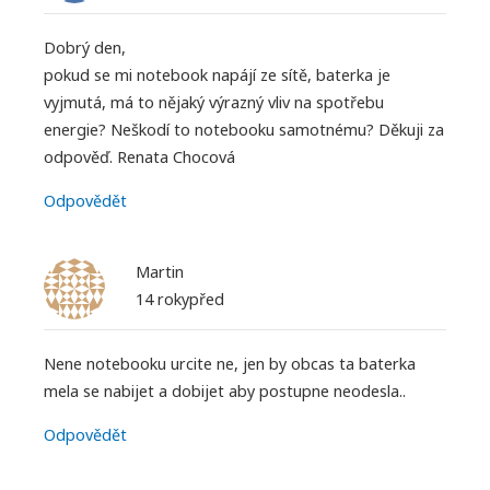
Dobrý den,
pokud se mi notebook napájí ze sítě, baterka je
vyjmutá, má to nějaký výrazný vliv na spotřebu
energie? Neškodí to notebooku samotnému? Děkuji za
odpověď. Renata Chocová
Odpovědět
Martin
14 rokypřed
Nene notebooku urcite ne, jen by obcas ta baterka
mela se nabijet a dobijet aby postupne neodesla..
Odpovědět