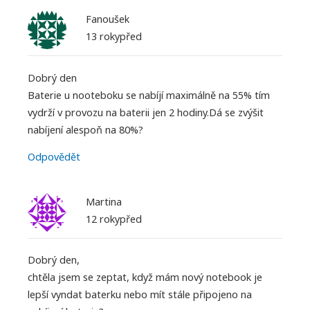
Fanoušek
13 rokypřed
Dobrý den
Baterie u nooteboku se nabíjí maximálně na 55% tím
vydrží v provozu na baterii jen 2 hodiny.Dá se zvýšit
nabíjení alespoň na 80%?
Odpovědět
Martina
12 rokypřed
Dobrý den,
chtěla jsem se zeptat, když mám nový notebook je
lepší vyndat baterku nebo mít stále připojeno na