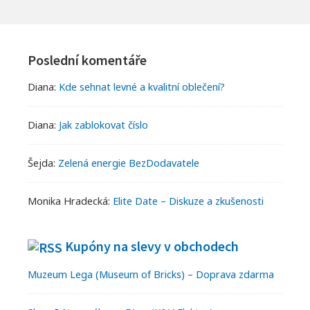
Footer
Widgets
Poslední komentáře
Diana
:
Kde sehnat levné a kvalitní oblečení?
Diana
:
Jak zablokovat číslo
Šejda
:
Zelená energie BezDodavatele
Monika Hradecká
:
Elite Date – Diskuze a zkušenosti
Kupóny na slevy v obchodech
Muzeum Lega (Museum of Bricks) – Doprava zdarma