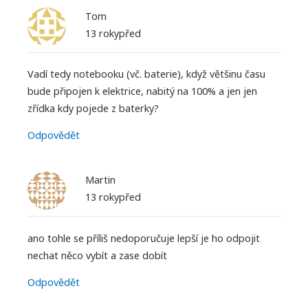
Tom
13 rokypřed
Vadí tedy notebooku (vč. baterie), když většinu času
bude připojen k elektrice, nabitý na 100% a jen jen
zřídka kdy pojede z baterky?
Odpovědět
Martin
13 rokypřed
ano tohle se příliš nedoporučuje lepší je ho odpojit
nechat něco vybít a zase dobít
Odpovědět