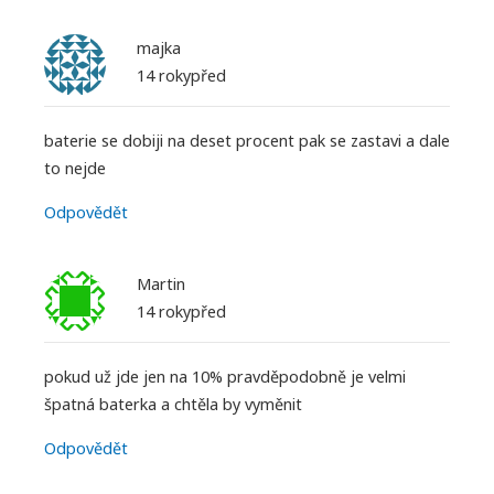
majka
14 rokypřed
baterie se dobiji na deset procent pak se zastavi a dale
to nejde
Odpovědět
Martin
14 rokypřed
pokud už jde jen na 10% pravděpodobně je velmi
špatná baterka a chtěla by vyměnit
Odpovědět