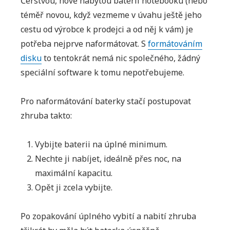
Čerstvou, nově nabytou baterii notebooku (nebo
téměř novou, když vezmeme v úvahu ještě jeho
cestu od výrobce k prodejci a od něj k vám) je
potřeba nejprve naformátovat. S
formátováním
disku
to tentokrát nemá nic společného, žádný
speciální software k tomu nepotřebujeme.
Pro naformátování baterky stačí postupovat
zhruba takto:
Vybijte baterii na úplné minimum.
Nechte ji nabíjet, ideálně přes noc, na
maximální kapacitu.
Opět ji zcela vybijte.
Po zopakování úplného vybití a nabití zhruba