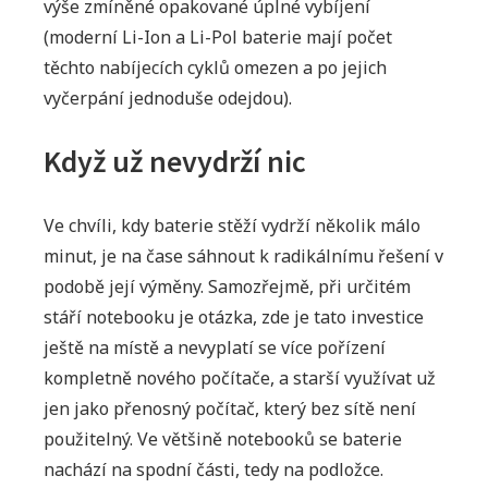
výše zmíněné opakované úplné vybíjení
(moderní Li-Ion a Li-Pol baterie mají počet
těchto nabíjecích cyklů omezen a po jejich
vyčerpání jednoduše odejdou).
Když už nevydrží nic
Ve chvíli, kdy baterie stěží vydrží několik málo
minut, je na čase sáhnout k radikálnímu řešení v
podobě její výměny. Samozřejmě, při určitém
stáří notebooku je otázka, zde je tato investice
ještě na místě a nevyplatí se více pořízení
kompletně nového počítače, a starší využívat už
jen jako přenosný počítač, který bez sítě není
použitelný. Ve většině notebooků se baterie
nachází na spodní části, tedy na podložce.