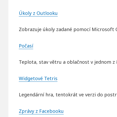
Úkoly z Outlooku
Zobrazuje úkoly zadané pomocí Microsoft Ou
Počasí
Teplota, stav větru a oblačnost v jednom 
Widgetové Tetris
Legendární hra, tentokrát ve verzi do post
Zprávy z Facebooku