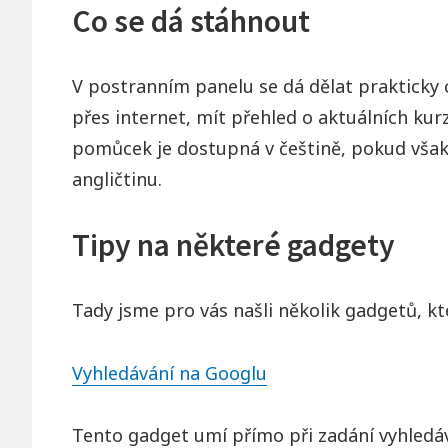
Co se dá stáhnout
V postranním panelu se dá dělat prakticky c
přes internet, mít přehled o aktuálních kur
pomůcek je dostupná v češtině, pokud však c
angličtinu.
Tipy na některé gadgety
Tady jsme pro vás našli několik gadgetů, k
Vyhledávání na Googlu
Tento gadget umí přímo při zadání vyhledáván