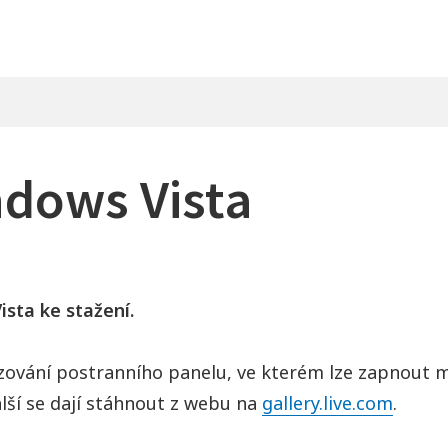
ndows Vista
sta ke stažení.
ování postranního panelu, ve kterém lze zapnout m
alší se dají stáhnout z webu na
gallery.live.com
.