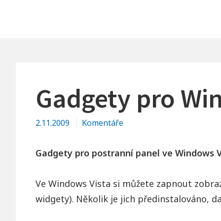
Gadgety pro Wi
2.11.2009
Komentáře
Gadgety pro postranní panel ve Windows Vi
Ve Windows Vista si můžete zapnout zobraz
widgety). Několik je jich předinstalováno, d