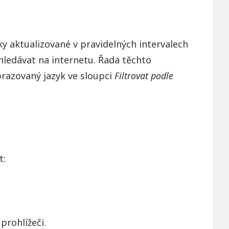
ky aktualizované v pravidelných intervalech
yhledávat na internetu. Řada těchto
brazovaný jazyk ve sloupci
Filtrovat podle
t:
prohlížeči.