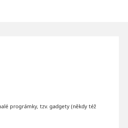
alé prográmky, tzv. gadgety (někdy též