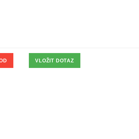
VOD
VLOŽIT DOTAZ