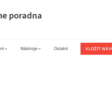
ine poradna
ní
Nástroje
Ostatní
VLOŽIT NÁ