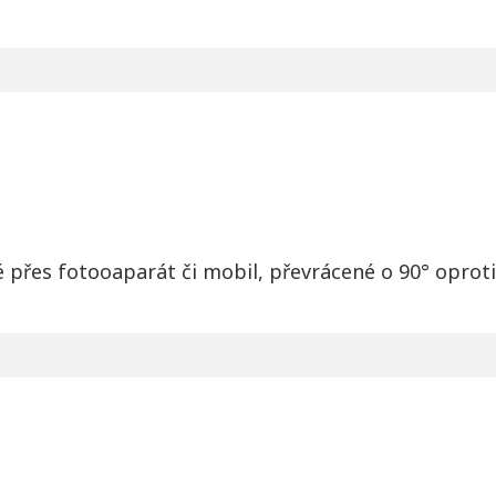
 přes fotooaparát či mobil, převrácené o 90° oproti