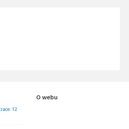
O webu
izace: 12