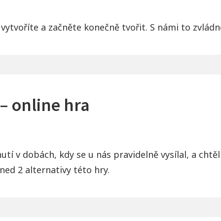
vytvoříte a začněte konečně tvořit. S námi to zvládn
– online hra
í v dobách, kdy se u nás pravidelně vysílal, a chtěli b
ned 2 alternativy této hry.