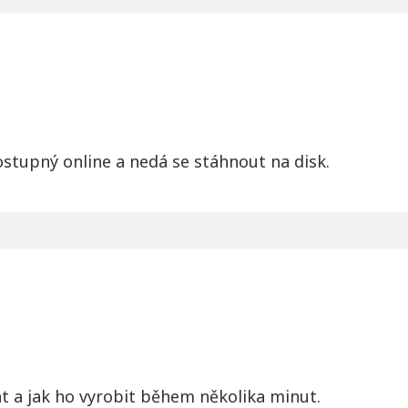
 dostupný online a nedá se stáhnout na disk.
at a jak ho vyrobit během několika minut.