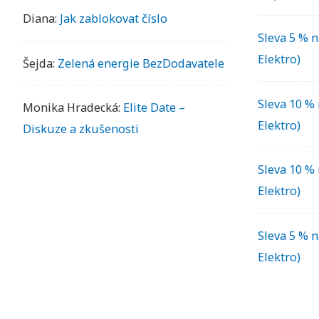
Diana
:
Jak zablokovat číslo
Sleva 5 % n
Elektro)
Šejda
:
Zelená energie BezDodavatele
Sleva 10 % 
Monika Hradecká
:
Elite Date –
Elektro)
Diskuze a zkušenosti
Sleva 10 % 
Elektro)
Sleva 5 % n
Elektro)