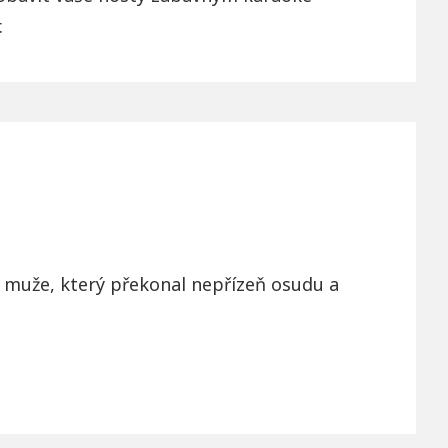
.
 o muže, který překonal nepřízeň osudu a