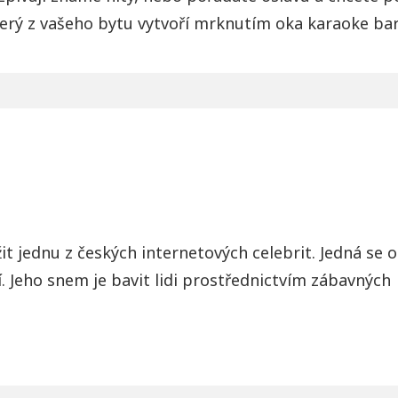
erý z vašeho bytu vytvoří mrknutím oka karaoke bar
it jednu z českých internetových celebrit. Jedná se
ojí. Jeho snem je bavit lidi prostřednictvím zábavných