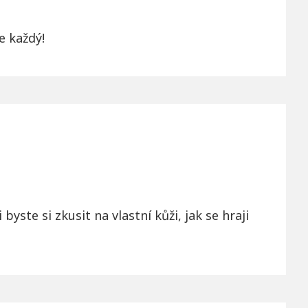
e každý!
yste si zkusit na vlastní kůži, jak se hraji