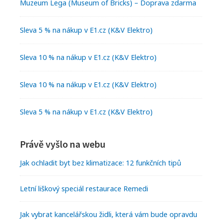
Muzeum Lega (Museum of Bricks) – Doprava zdarma
Sleva 5 % na nákup v E1.cz (K&V Elektro)
Sleva 10 % na nákup v E1.cz (K&V Elektro)
Sleva 10 % na nákup v E1.cz (K&V Elektro)
Sleva 5 % na nákup v E1.cz (K&V Elektro)
Právě vyšlo na webu
Jak ochladit byt bez klimatizace: 12 funkčních tipů
Letní liškový speciál restaurace Remedi
Jak vybrat kancelářskou židli, která vám bude opravdu