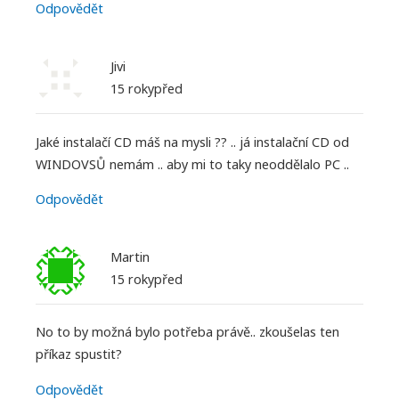
Odpovědět
Jivi
15 rokypřed
Jaké instalačí CD máš na mysli ?? .. já instalační CD od
WINDOVSŮ nemám .. aby mi to taky neoddělalo PC ..
Odpovědět
Martin
15 rokypřed
No to by možná bylo potřeba právě.. zkoušelas ten
příkaz spustit?
Odpovědět