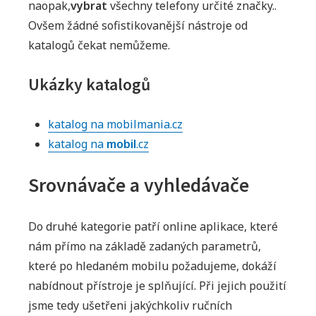
naopak,
vybrat
všechny telefony určité značky..
Ovšem žádné sofistikovanější nástroje od
katalogů čekat nemůžeme.
Ukázky katalogů
katalog na mobilmania.cz
katalog na
mobil
.cz
Srovnávače a vyhledávače
Do druhé kategorie patří online aplikace, které
nám přímo na základě zadaných parametrů,
které po hledaném mobilu požadujeme, dokáží
nabídnout přístroje je splňující. Při jejich použití
jsme tedy ušetřeni jakýchkoliv ručních