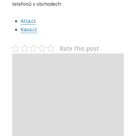
telefonů v obchodech:
Alza.cz
Kasa.cz
Rate this post