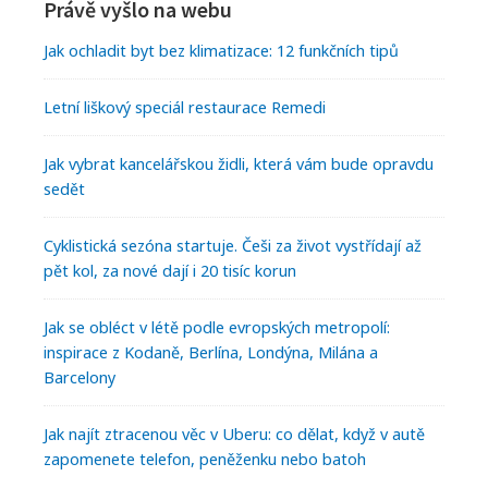
Právě vyšlo na webu
Jak ochladit byt bez klimatizace: 12 funkčních tipů
Letní liškový speciál restaurace Remedi
Jak vybrat kancelářskou židli, která vám bude opravdu
sedět
Cyklistická sezóna startuje. Češi za život vystřídají až
pět kol, za nové dají i 20 tisíc korun
Jak se obléct v létě podle evropských metropolí:
inspirace z Kodaně, Berlína, Londýna, Milána a
Barcelony
Jak najít ztracenou věc v Uberu: co dělat, když v autě
zapomenete telefon, peněženku nebo batoh