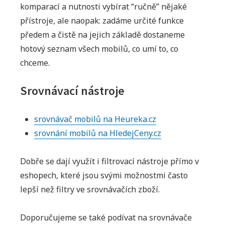
komparací a nutnosti vybírat “ručně” nějaké
přístroje, ale naopak: zadáme určité funkce
předem a čistě na jejich základě dostaneme
hotový seznam všech mobilů, co umí to, co
chceme.
Srovnávací nástroje
srovnávač mobilů na Heureka.cz
srovnání mobilů na HledejCeny.cz
Dobře se dají využít i filtrovací nástroje přímo v
eshopech, které jsou svými možnostmi často
lepší než filtry ve srovnávačích zboží.
Doporučujeme se také podívat na srovnávače