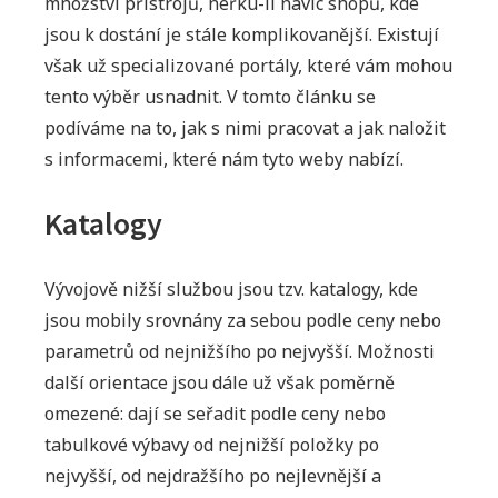
množství přístrojů, neřku-li navíc shopů, kde
jsou k dostání je stále komplikovanější. Existují
však už specializované portály, které vám mohou
tento výběr usnadnit. V tomto článku se
podíváme na to, jak s nimi pracovat a jak naložit
s informacemi, které nám tyto weby nabízí.
Katalogy
Vývojově nižší službou jsou tzv. katalogy, kde
jsou mobily srovnány za sebou podle ceny nebo
parametrů od nejnižšího po nejvyšší. Možnosti
další orientace jsou dále už však poměrně
omezené: dají se seřadit podle ceny nebo
tabulkové výbavy od nejnižší položky po
nejvyšší, od nejdražšího po nejlevnější a