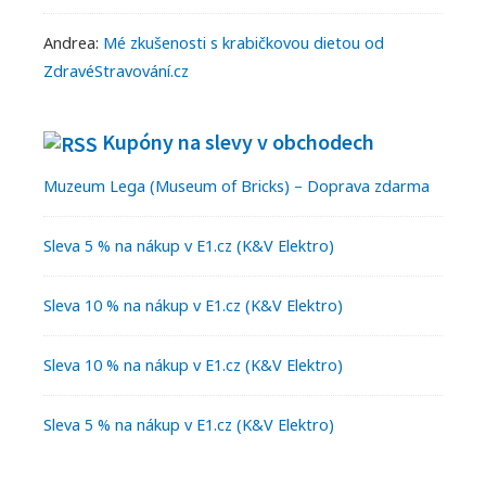
Andrea
:
Mé zkušenosti s krabičkovou dietou od
ZdravéStravování.cz
Kupóny na slevy v obchodech
Muzeum Lega (Museum of Bricks) – Doprava zdarma
Sleva 5 % na nákup v E1.cz (K&V Elektro)
Sleva 10 % na nákup v E1.cz (K&V Elektro)
Sleva 10 % na nákup v E1.cz (K&V Elektro)
Sleva 5 % na nákup v E1.cz (K&V Elektro)