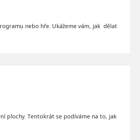
u programu nebo hře. Ukážeme vám, jak dělat
vní plochy. Tentokrát se podíváme na to, jak