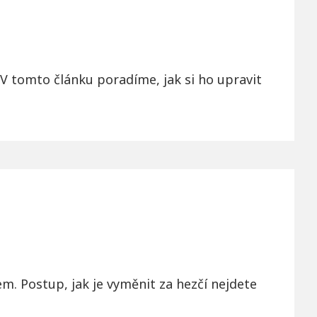
V tomto článku poradíme, jak si ho upravit
em. Postup, jak je vyměnit za hezčí nejdete