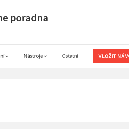
ine poradna
ní
Nástroje
Ostatní
VLOŽIT NÁ