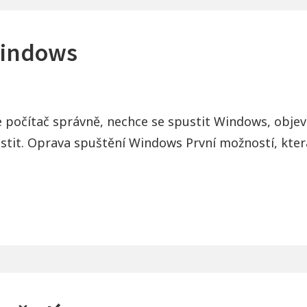
Windows
 počítač správně, nechce se spustit Windows, objevu
stit. Oprava spuštění Windows První možností, která