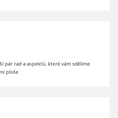
ší pár rad a aspektů, které vám sdělíme
ní ploše.