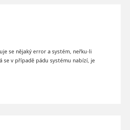
je se nějaký error a systém, neřku-li
 se v případě pádu systému nabízí, je