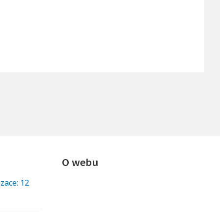
O webu
izace: 12