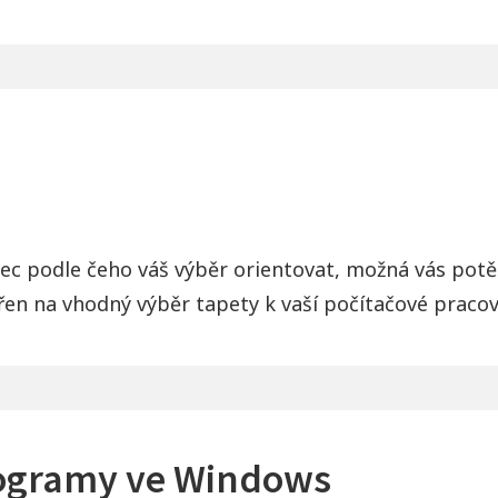
ec podle čeho váš výběr orientovat, možná vás potě
řen na vhodný výběr tapety k vaší počítačové pracov
rogramy ve Windows